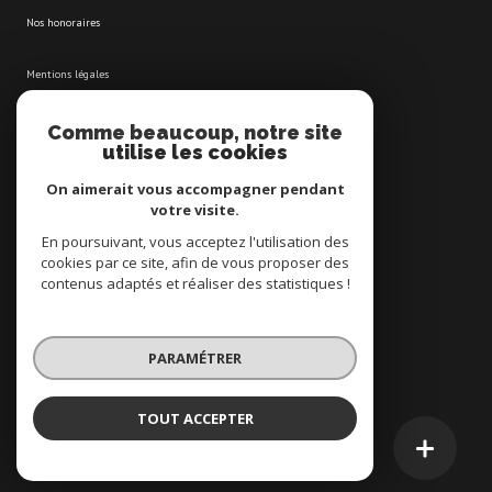
nos honoraires
mentions légales
admin
Comme beaucoup, notre site
utilise les cookies
politique rgpd
On aimerait vous accompagner pendant
votre visite.
cookies
En poursuivant, vous acceptez l'utilisation des
cookies par ce site, afin de vous proposer des
contenus adaptés et réaliser des statistiques !
© 2026 | Tous droits réservés
PARAMÉTRER
Réalisé par
TOUT ACCEPTER