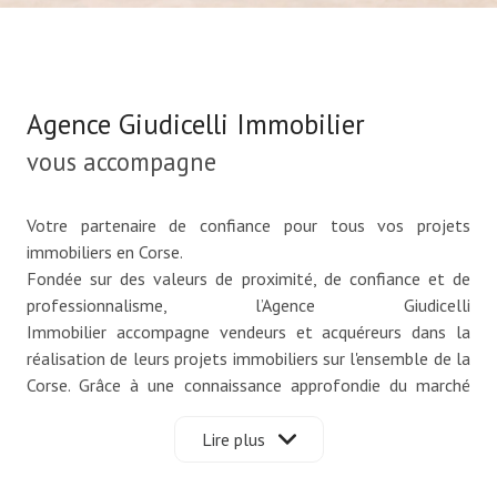
Agence Giudicelli Immobilier
vous accompagne
Votre partenaire de confiance pour tous vos projets
immobiliers en Corse.
Fondée sur des valeurs de proximité, de confiance et de
professionnalisme, l’Agence Giudicelli
Immobilier accompagne vendeurs et acquéreurs dans la
réalisation de leurs projets immobiliers sur l'ensemble de la
Corse. Grâce à une connaissance approfondie du marché
local et à une approche résolument humaine, notre agence
met tout en œuvre pour offrir un service personnalisé et
Lire plus
des conseils adaptés à chaque situation.
Nous sommes convaincus que chaque bien possède une