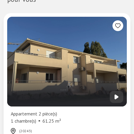
Appartement 2 pièce(s)
1 chambre(s)
61.25 m²
(20243)