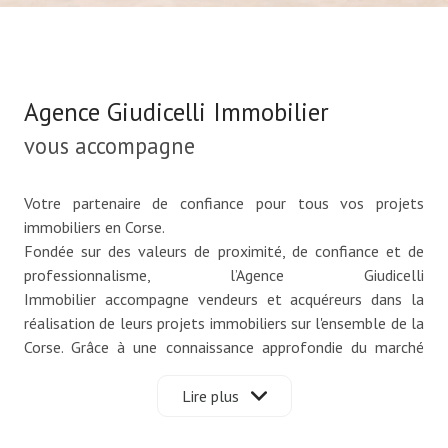
Agence Giudicelli Immobilier
vous accompagne
Votre partenaire de confiance pour tous vos projets
immobiliers en Corse.
Fondée sur des valeurs de proximité, de confiance et de
professionnalisme, l’Agence Giudicelli
Immobilier accompagne vendeurs et acquéreurs dans la
réalisation de leurs projets immobiliers sur l'ensemble de la
Corse. Grâce à une connaissance approfondie du marché
local et à une approche résolument humaine, notre agence
met tout en œuvre pour offrir un service personnalisé et
Lire plus
des conseils adaptés à chaque situation.
Nous sommes convaincus que chaque bien possède une