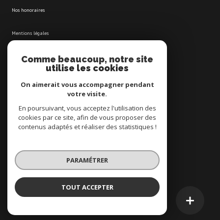
nos honoraires
mentions légales
admin
Comme beaucoup, notre site
utilise les cookies
politique rgpd
On aimerait vous accompagner pendant
votre visite.
cookies
En poursuivant, vous acceptez l'utilisation des
cookies par ce site, afin de vous proposer des
contenus adaptés et réaliser des statistiques !
© 2026 | Tous droits réservés
PARAMÉTRER
Réalisé par
TOUT ACCEPTER