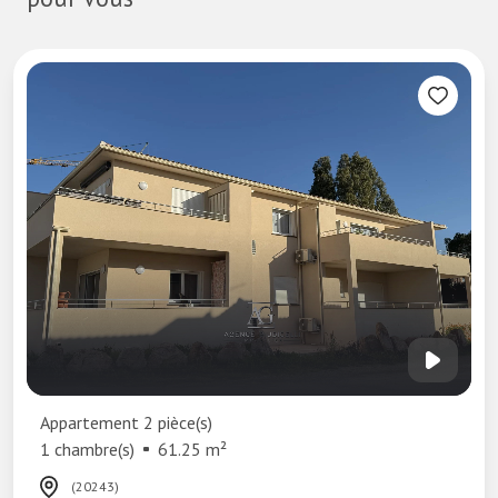
Appartement 2 pièce(s)
1 chambre(s)
61.25 m²
(20243)