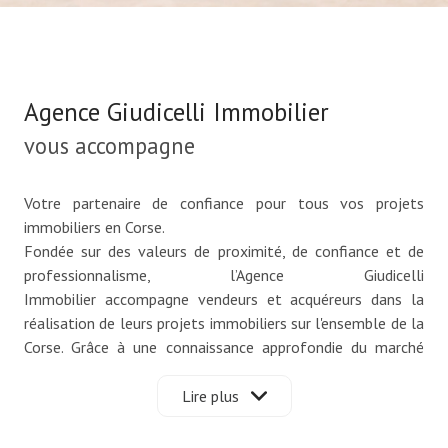
Agence Giudicelli Immobilier
vous accompagne
Votre partenaire de confiance pour tous vos projets
immobiliers en Corse.
Fondée sur des valeurs de proximité, de confiance et de
professionnalisme, l’Agence Giudicelli
Immobilier accompagne vendeurs et acquéreurs dans la
réalisation de leurs projets immobiliers sur l'ensemble de la
Corse. Grâce à une connaissance approfondie du marché
local et à une approche résolument humaine, notre agence
met tout en œuvre pour offrir un service personnalisé et
Lire plus
des conseils adaptés à chaque situation.
Nous sommes convaincus que chaque bien possède une