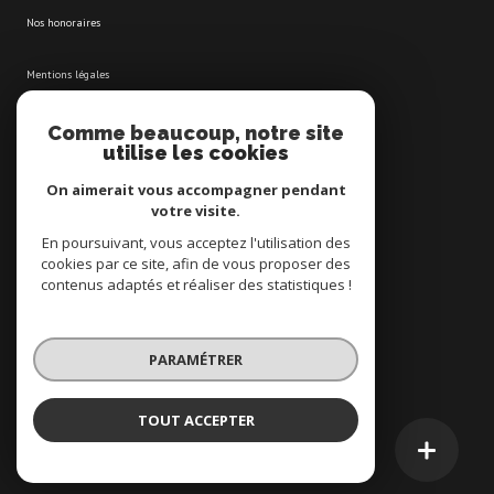
nos honoraires
mentions légales
admin
Comme beaucoup, notre site
utilise les cookies
politique rgpd
On aimerait vous accompagner pendant
votre visite.
cookies
En poursuivant, vous acceptez l'utilisation des
cookies par ce site, afin de vous proposer des
contenus adaptés et réaliser des statistiques !
© 2026 | Tous droits réservés
PARAMÉTRER
Réalisé par
TOUT ACCEPTER